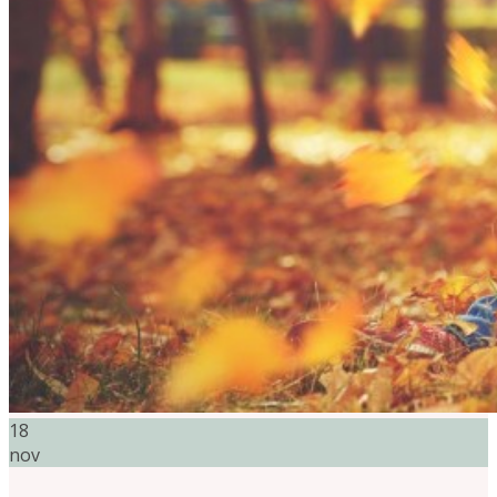
18
nov