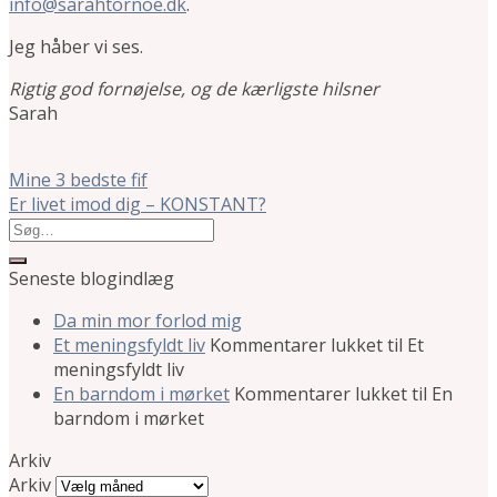
info@sarahtornoe.dk
.
Jeg håber vi ses.
Rigtig god fornøjelse, og de kærligste hilsner
Sarah
Mine 3 bedste fif
Er livet imod dig – KONSTANT?
Seneste blogindlæg
Da min mor forlod mig
Et meningsfyldt liv
Kommentarer lukket
til Et
meningsfyldt liv
En barndom i mørket
Kommentarer lukket
til En
barndom i mørket
Arkiv
Arkiv