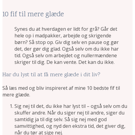
10 fif til mere glæde
Synes du at hverdagen er lidt for grå? Går det
hele op i madpakker, arbejde og skrigende
børn? Så stop op. Giv dig selv en pause og gør
det, der gør dig glad. Også selv om du ikke har
tid. Også selv om arbejdet og nullermændene
skriger til dig. De kan vente. Det kan du ikke.
Har du lyst til at få mere glæde i dit liv?
Så læs med og bliv inspireret af mine 10 bedste fif til
mere glæde.
Sig nej til det, du ikke har lyst til – også selv om du
skuffer andre. Når du siger nej til andre, siger du
samtidig ja til dig selv. Så sig nej med god
samvittighed, og nyd den ekstra tid, det giver dig,
når du tør at sige nej.