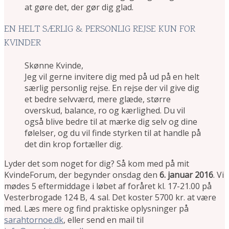
at gøre det, der gør dig glad.
EN HELT SÆRLIG & PERSONLIG REJSE KUN FOR
KVINDER
Skønne Kvinde,
Jeg vil gerne invitere dig med på ud på en helt
særlig personlig rejse. En rejse der vil give dig
et bedre selvværd, mere glæde, større
overskud, balance, ro og kærlighed. Du vil
også blive bedre til at mærke dig selv og dine
følelser, og du vil finde styrken til at handle på
det din krop fortæller dig.
Lyder det som noget for dig? Så kom med på mit
KvindeForum, der begynder onsdag den
6. januar 2016
. Vi
mødes 5 eftermiddage i løbet af foråret kl. 17-21.00 på
Vesterbrogade 124 B, 4. sal. Det koster 5700 kr. at være
med. Læs mere og find praktiske oplysninger på
sarahtornoe.dk
, eller send en mail til