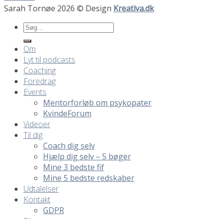
Sarah Tornøe 2026 © Design
Kreativa.dk
Om
Lyt til podcasts
Coaching
Foredrag
Events
Mentorforløb om psykopater
KvindeForum
Videoer
Til dig
Coach dig selv
Hjælp dig selv – 5 bøger
Mine 3 bedste fif
Mine 5 bedste redskaber
Udtalelser
Kontakt
GDPR