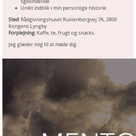
ligesindende
Unikt indblik i min personlige historie
Sted
: Rådgivningshuset Rustenborgvej 7A, 2800
Kongens Lyngby
Forplejning:
Kaffe, te, frugt og snacks.
Jeg glæder mig til at møde dig.