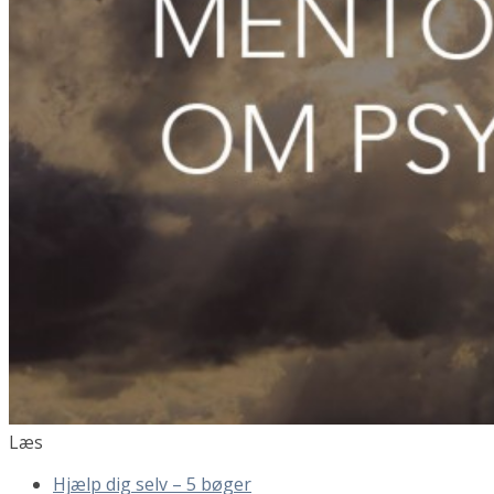
Læs
Hjælp dig selv – 5 bøger