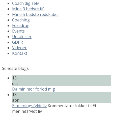
Coach dig selv
Mine 3 bedste fif
Mine 5 bedste redskaber
Coaching
Foredrag
Events
Udtalelser
GDPR
Videoer
Kontakt
Seneste blogs
13
dec
Da min mor forlod mig
18
apr
Et meningsfyldt liv
Kommentarer lukket
til Et
meningsfyldt liv