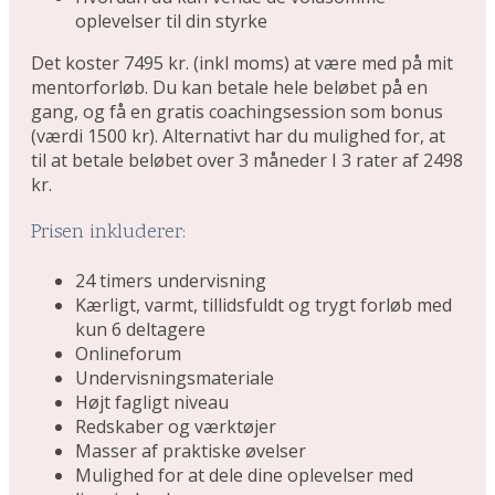
oplevelser til din styrke
Det koster 7495 kr. (inkl moms) at være med på mit
mentorforløb. Du kan betale hele beløbet på en
gang, og få en gratis coachingsession som bonus
(værdi 1500 kr). Alternativt har du mulighed for, at
til at betale beløbet over 3 måneder I 3 rater af 2498
kr.
Prisen inkluderer:
24 timers undervisning
Kærligt, varmt, tillidsfuldt og trygt forløb med
kun 6 deltagere
Onlineforum
Undervisningsmateriale
Højt fagligt niveau
Redskaber og værktøjer
Masser af praktiske øvelser
Mulighed for at dele dine oplevelser med