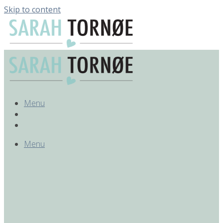
Skip to content
Menu
Menu