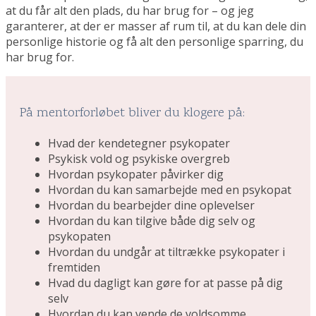
at du får alt den plads, du har brug for – og jeg
garanterer, at der er masser af rum til, at du kan dele din
personlige historie og få alt den personlige sparring, du
har brug for.
På mentorforløbet bliver du klogere på:
Hvad der kendetegner psykopater
Psykisk vold og psykiske overgreb
Hvordan psykopater påvirker dig
Hvordan du kan samarbejde med en psykopat
Hvordan du bearbejder dine oplevelser
Hvordan du kan tilgive både dig selv og
psykopaten
Hvordan du undgår at tiltrække psykopater i
fremtiden
Hvad du dagligt kan gøre for at passe på dig
selv
Hvordan du kan vende de voldsomme