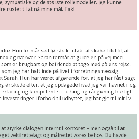
te, sympatiske og de største rollemodeller, jeg kunne
e rustet til at nå mine mål. Tak!
e. Hun formår ved første kontakt at skabe tillid til, at
ighed og nærvær. Sarah formår at guide en på vej med
, som er brugbart og befriende at tage med på ens rejse.
 som jeg har haft inde på livet i forretningsmæssig
 Sarah. Hun har været afgørende for, at jeg har fået sagt
jeg ønskede efter, at jeg opdagede hvad jeg var havnet i, og
sin erfaring og kompetente coaching og rådgivning hurtigt
nvesteringer i forhold til udbyttet, jeg har gjort i mit liv.
t styrke dialogen internt i kontoret – men også til at
eget veltilrettelagt og målrettet vores behov. Du havde