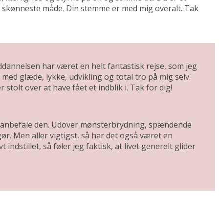
å den skønneste måde. Din stemme er med mig overalt. Tak
uddannelsen har været en helt fantastisk rejse, som jeg
 med glæde, lykke, udvikling og total tro på mig selv.
tolt over at have fået et indblik i. Tak for dig!
t anbefale den. Udover mønsterbrydning, spændende
ør. Men aller vigtigst, så har det også været en
ndstillet, så føler jeg faktisk, at livet generelt glider