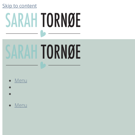
Skip to content
Menu
Menu