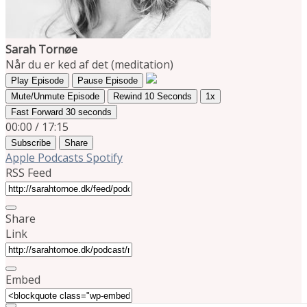
Sarah Tornøe
Når du er ked af det (meditation)
Play Episode
Pause Episode
Mute/Unmute Episode
Rewind 10 Seconds
1x
Fast Forward 30 seconds
00:00
/
17:15
Subscribe
Share
Apple Podcasts
Spotify
RSS Feed
Share
Link
Embed