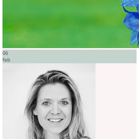
06
feb