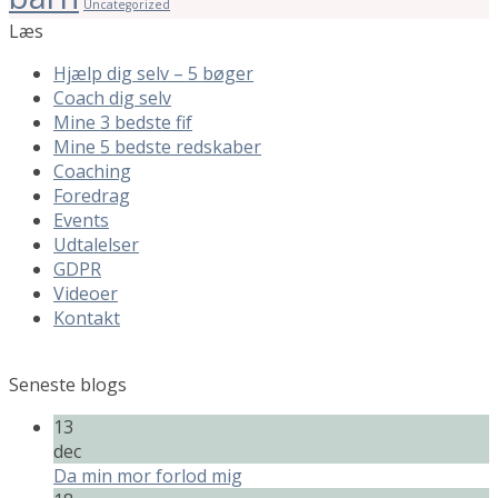
Uncategorized
Læs
Hjælp dig selv – 5 bøger
Coach dig selv
Mine 3 bedste fif
Mine 5 bedste redskaber
Coaching
Foredrag
Events
Udtalelser
GDPR
Videoer
Kontakt
Seneste blogs
13
dec
Da min mor forlod mig