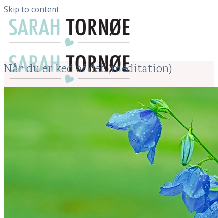
Skip to content
Når du er ked af det (meditation)
Menu
Menu